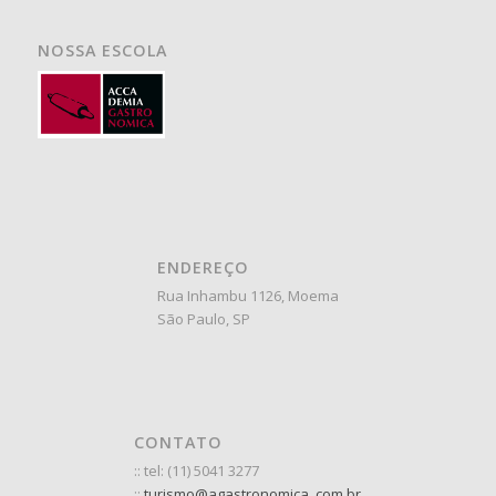
REDES SOCIAIS
ACCADEMIA GASTRONOMICA / Y2Studio