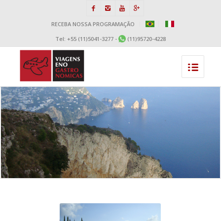
RECEBA NOSSA PROGRAMAÇÃO
BR
ITA
Tel: +55 (11)5041-3277 -
(11)95720-4228